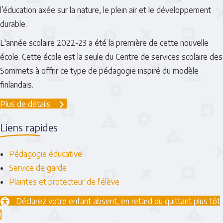
l’éducation axée sur la nature, le plein air et le développement
durable.
L'année scolaire 2022-23 a été la première de cette nouvelle
école. Cette école est la seule du Centre de services scolaire des
Sommets à offrir ce type de pédagogie inspiré du modèle
finlandais.
Plus de détails
Liens rapides
Pédagogie éducative
Service de garde
Plaintes et protecteur de l'élève
Déclarez votre enfant absent, en retard ou quittant plus tôt
!