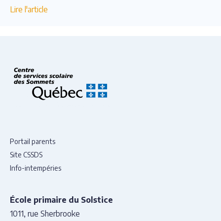
projets se sont démarqués lors du volet local du Défi et
Lire l'article
ont ainsi été nommés lauréats.
Portail parents
Site CSSDS
Info-intempéries
École primaire du Solstice
1011, rue Sherbrooke