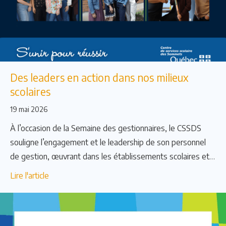
Des leaders en action dans nos milieux
scolaires
19 mai 2026
À l’occasion de la Semaine des gestionnaires, le CSSDS
souligne l’engagement et le leadership de son personnel
de gestion, œuvrant dans les établissements scolaires et
au sein des services administratifs.
Lire l'article