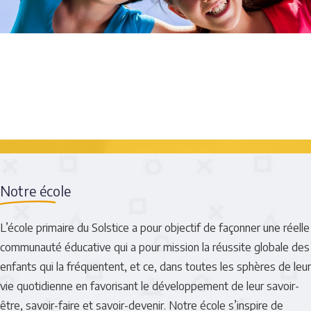
Notre école
L’école primaire du Solstice a pour objectif de façonner une réelle
communauté éducative qui a pour mission la réussite globale des
enfants qui la fréquentent, et ce, dans toutes les sphères de leur
vie quotidienne en favorisant le développement de leur savoir-
être, savoir-faire et savoir-devenir. Notre école s’inspire de